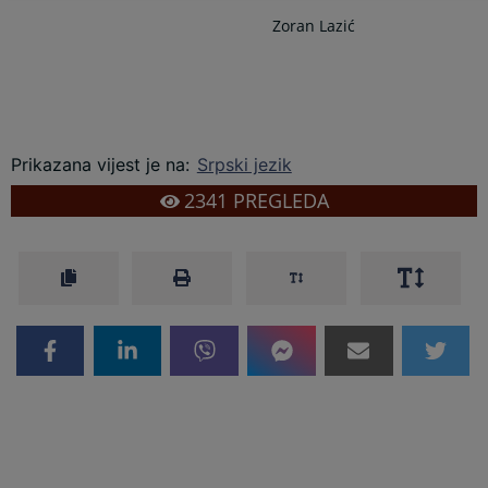
Zoran Lazić
Prikazana vijest je na
:
Srpski jezik
2341
PREGLEDA