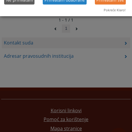
Pokreće Klaro!
1 - 1 / 1
1
Kontakt suda
Adresar pravosudnih institucija
Korisni linkovi
Pomoć za korištenje
Mapa stranice