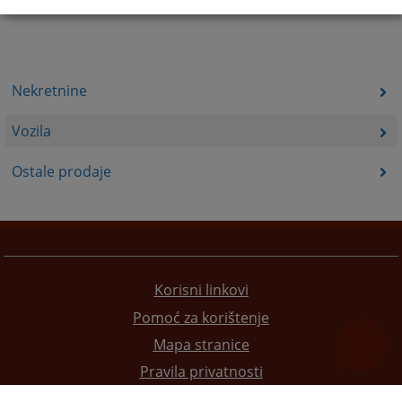
Nekretnine
Vozila
Ostale prodaje
Korisni linkovi
Pomoć za korištenje
Mapa stranice
Pravila privatnosti