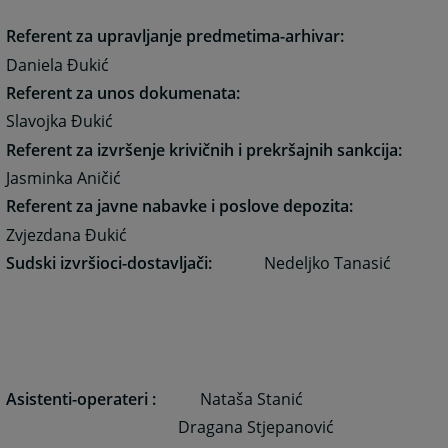
Referent za upravljanje
predmetima-arhivar:
Daniela Đukić
Referent za unos dokumenata:
Slavojka Đukić
Referent za izvršenje krivičnih i prekršajnih sankcija:
Jasminka Aničić
Referent za javne nabavke i poslove depozita:
Zvjezdana Đukić
Sudski izvršioci-dostavljači:
Nedeljko Tanasić
Asistenti-operateri :
Nataša Stanić
Dragana Stjepanović