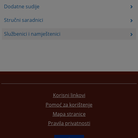
Dodatne sudije
Stručni saradnici
Službenici i namještenici
Korisni linkovi
Pomoć za korištenje
Mapa stranice
Pravila privatnosti