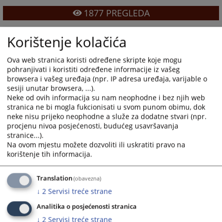
1877
PREGLEDA
Korištenje kolačića
Ova web stranica koristi određene skripte koje mogu
pohranjivati i koristiti određene informacije iz vašeg
browsera i vašeg uređaja (npr. IP adresa uređaja, varijable o
sesiji unutar browsera, ...).
Neke od ovih informacija su nam neophodne i bez njih web
stranica ne bi mogla fukcionisati u svom punom obimu, dok
neke nisu prijeko neophodne a služe za dodatne stvari (npr.
procjenu nivoa posjećenosti, budućeg usavršavanja
stranice...).
Na ovom mjestu možete dozvoliti ili uskratiti pravo na
korištenje tih informacija.
Translation
(obavezna)
↓
2
Servisi treće strane
Analitika o posjećenosti stranica
↓
2
Servisi treće strane