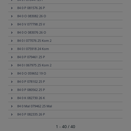
84 0 P 081576 26 P
84 0 O 083082 26 O
84 0 V 077798 25 V
84 0 O 083076 26 O
84 0 I 077076 25 Kom 2
84 0 I 075918 24 Kom
84 0 P 079461 25 P
84 0 I 067975 25 Kom 2
84 0 O 059652 19 O
84 0 P 078102 25 P
84 0 P 080562 25 P
84 0 K 082730 26 K
84 0 Mal 079462 25 Mal
84 0 P 082335 26 P
1 - 40 / 40